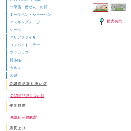
一筆箋・便せん・封筒
ボールペン・シャーペン
拡大表示
マスキングテープ
シール
クリアファイル
コンパクトミラー
マグカップ
博多織
カルタ
図録
公認商品取り扱い店
公認商品取り扱い店
作者略歴
西島伊三雄略歴
店長より