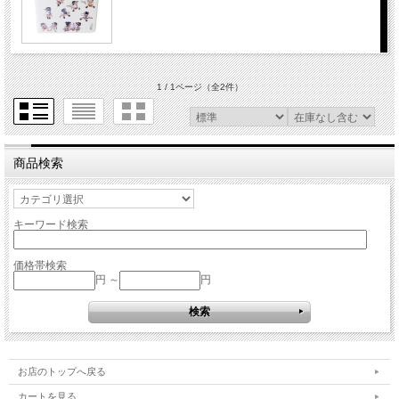
1 / 1ページ
（全2件）
商品検索
キーワード検索
価格帯検索
円 ～
円
お店のトップへ戻る
カートを見る